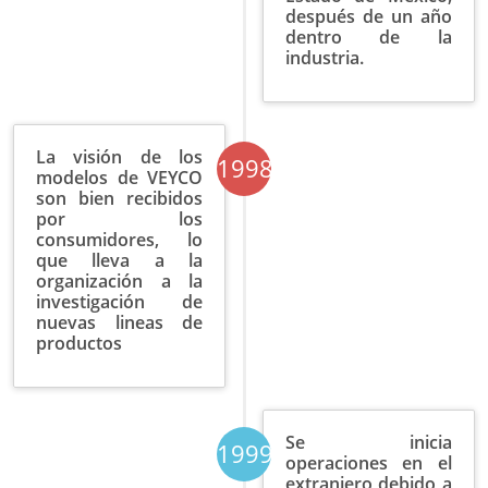
después de un año
dentro de la
industria.
La visión de los
1998
modelos de VEYCO
son bien recibidos
por los
consumidores, lo
que lleva a la
organización a la
investigación de
nuevas lineas de
productos
Se inicia
1999
operaciones en el
extranjero debido a