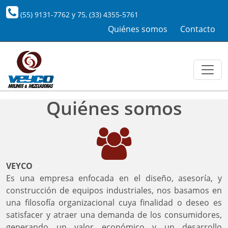
(55) 9131-7762
y
75
,
(33) 4355-5761
Quiénes somos
Contacto
Quiénes somos
VEYCO
Es una empresa enfocada en el diseño, asesoría, y
construcción de equipos industriales, nos basamos en
una filosofía organizacional cuya finalidad o deseo es
satisfacer y atraer una demanda de los consumidores,
generando un valor económico y un desarrollo