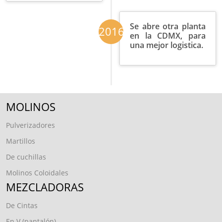
Se abre otra planta
2016
en la CDMX, para
una mejor logistica.
MOLINOS
Pulverizadores
Martillos
De cuchillas
Molinos Coloidales
MEZCLADORAS
De Cintas
En V (pantalón)