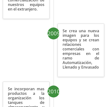
comercialización de
nuestros equipos
en el extranjero.
Se crea una nueva
2009
imagen para los
equipos y se crean
relaciones
comerciales con
empresas en el
ramo de
Automatización,
Llenado y Envasado
Se incorporan mas
2010
productos a la
organización los
tanques de